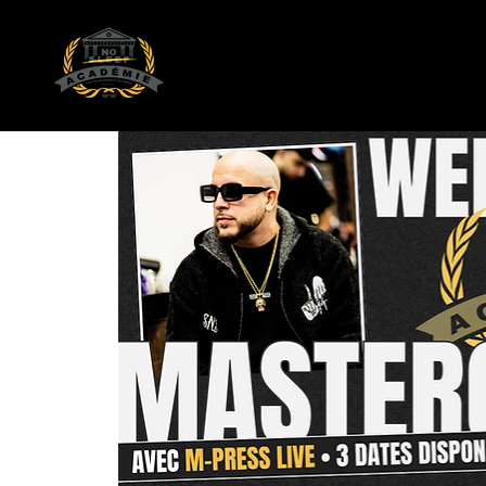
L'ACADÉMIE NO SLEEP
Formation musicale de qualité