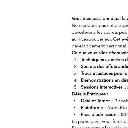
Vous êtes passionné par la 
Ne manquez pas cette oppor
dévoilerons les secrets pour
au niveau supérieur. Cet év
développement personnel, vo
Ce que vous allez découvrir 
Techniques avancées d
Secrets des effets audi
Trucs et astuces pour u
Démonstrations en dire
Sessions interactives
 p
Détails Pratiques :
Date et Temps : 
 3 choi
Plateforme :
 Zoom (Un l
Frais d'admission :
 35$
En participant, vous ferez p